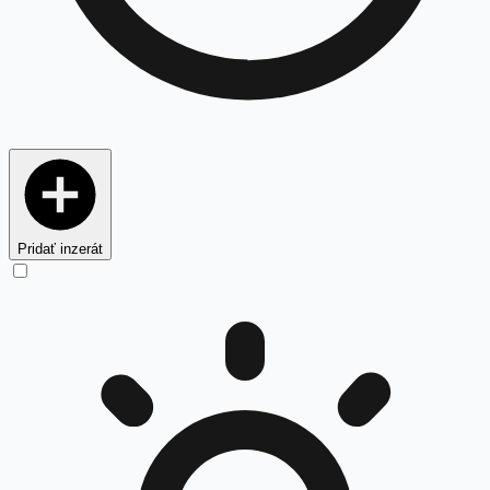
Pridať inzerát