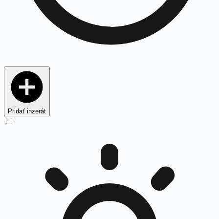
Pridať inzerát