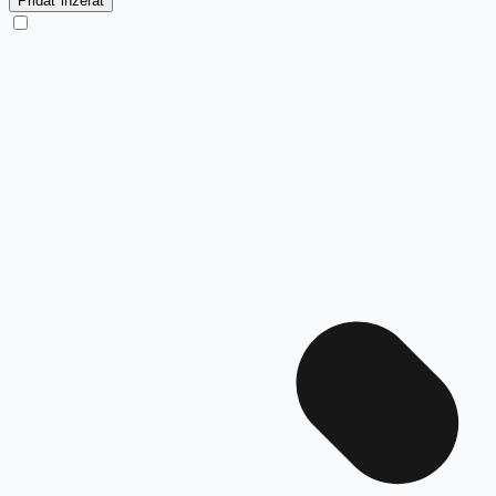
Pridať inzerát