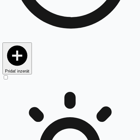
Pridať inzerát