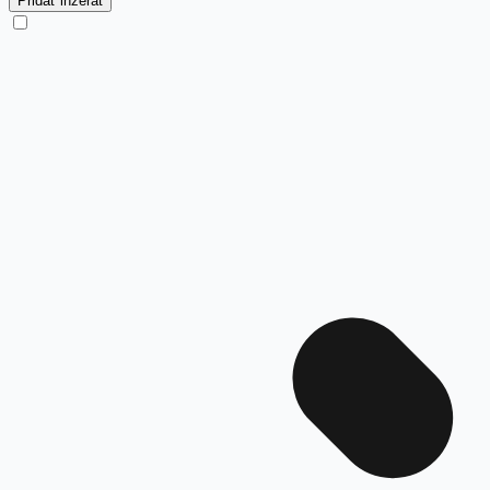
Pridať inzerát