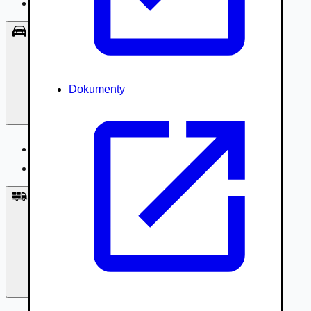
Príslušenstvo, Oblečenie
Osobné vozidlá
Dokumenty
Osobné vozidlá
Úžitkové vozidlá do 3,5t
Nákladné vozidlá