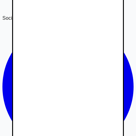
Správa o transparentnosti 2024
Správa o transparentnosti 2025
Sociálne siete