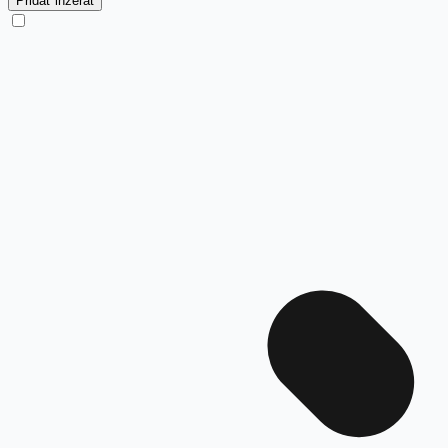
Pridať inzerát