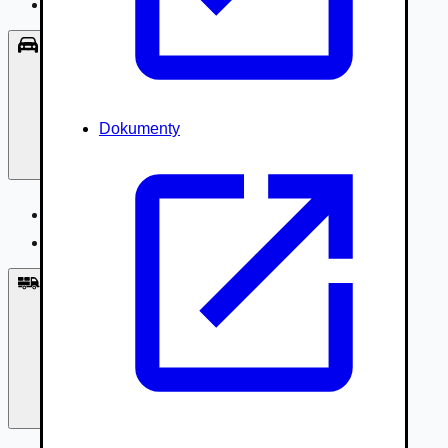
Príslušenstvo, Oblečenie
Osobné vozidlá
Dokumenty
Osobné vozidlá
Úžitkové vozidlá do 3,5t
Nákladné vozidlá