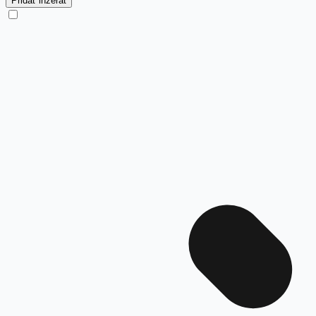
Pridať inzerát