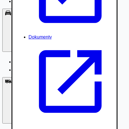
Príslušenstvo, Oblečenie
Osobné vozidlá
Dokumenty
Osobné vozidlá
Úžitkové vozidlá do 3,5t
Nákladné vozidlá