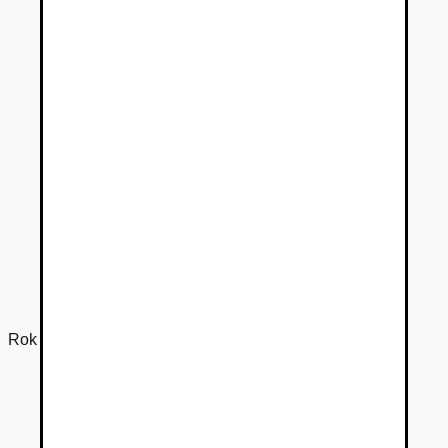
Rok výroby
2014