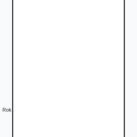
Rok výroby
2025