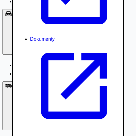
Príslušenstvo, Oblečenie
Osobné vozidlá
Dokumenty
Osobné vozidlá
Úžitkové vozidlá do 3,5t
Nákladné vozidlá