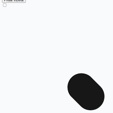
Pridať inzerát