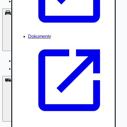
Príslušenstvo, Oblečenie
Osobné vozidlá
Dokumenty
Osobné vozidlá
Úžitkové vozidlá do 3,5t
Nákladné vozidlá