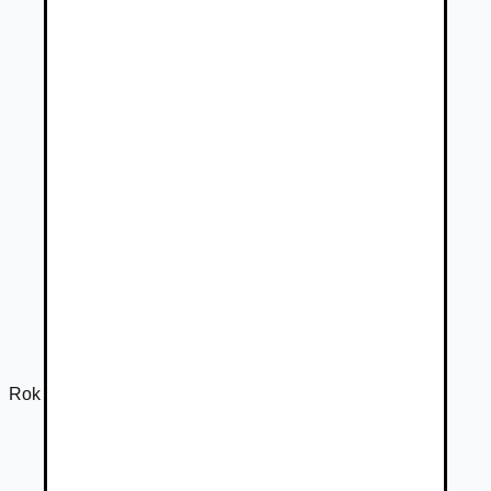
Rok výroby
2014