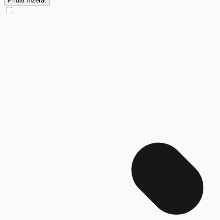
Pridať inzerát