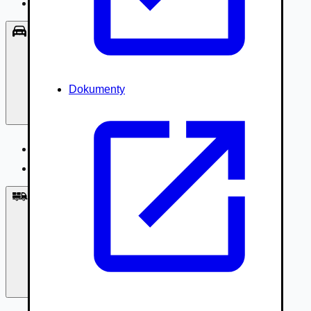
Príslušenstvo, Oblečenie
Osobné vozidlá
Dokumenty
Osobné vozidlá
Úžitkové vozidlá do 3,5t
Nákladné vozidlá