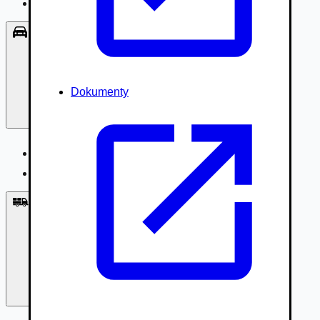
Príslušenstvo, Oblečenie
Osobné vozidlá
Dokumenty
Osobné vozidlá
Úžitkové vozidlá do 3,5t
Nákladné vozidlá