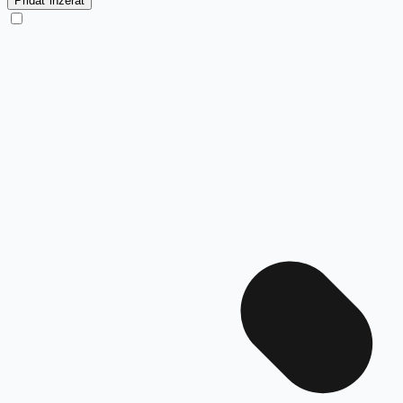
Pridať inzerát