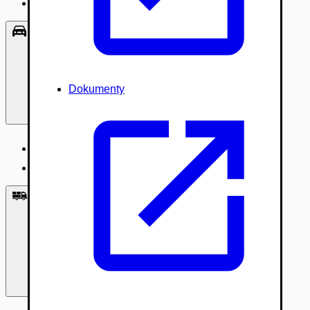
Príslušenstvo, Oblečenie
Osobné vozidlá
Dokumenty
Osobné vozidlá
Úžitkové vozidlá do 3,5t
Nákladné vozidlá