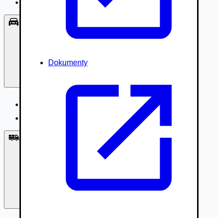
Príslušenstvo, Oblečenie
Osobné vozidlá
Dokumenty
Osobné vozidlá
Úžitkové vozidlá do 3,5t
Nákladné vozidlá