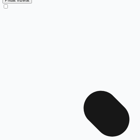
Pridať inzerát