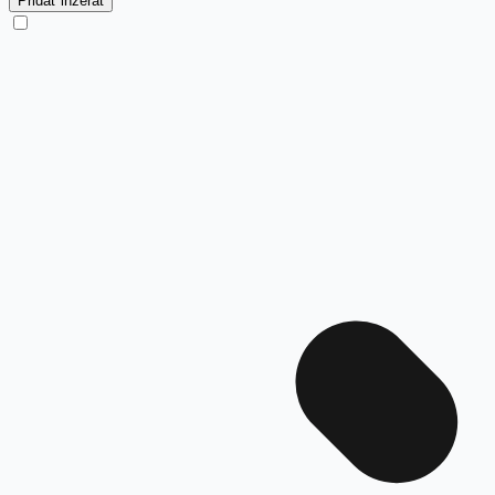
Pridať inzerát