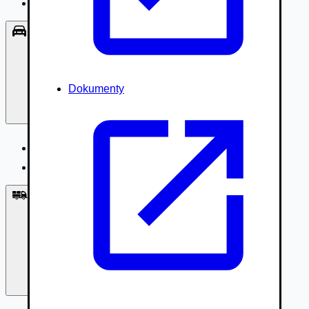
Príslušenstvo, Oblečenie
Osobné vozidlá
Dokumenty
Osobné vozidlá
Úžitkové vozidlá do 3,5t
Nákladné vozidlá