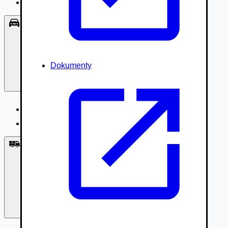
Príslušenstvo, Oblečenie
Osobné vozidlá
Dokumenty
Osobné vozidlá
Úžitkové vozidlá do 3,5t
Nákladné vozidlá