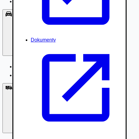
Príslušenstvo, Oblečenie
Osobné vozidlá
Dokumenty
Osobné vozidlá
Úžitkové vozidlá do 3,5t
Nákladné vozidlá