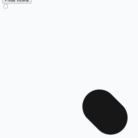
Pridať inzerát