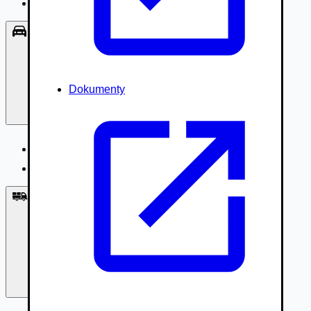
Príslušenstvo, Oblečenie
Osobné vozidlá
Dokumenty
Osobné vozidlá
Úžitkové vozidlá do 3,5t
Nákladné vozidlá