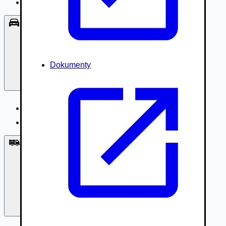
Príslušenstvo, Oblečenie
Osobné vozidlá
Dokumenty
Osobné vozidlá
Úžitkové vozidlá do 3,5t
Nákladné vozidlá