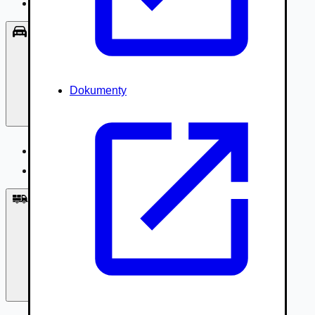
Príslušenstvo, Oblečenie
Osobné vozidlá
Dokumenty
Osobné vozidlá
Úžitkové vozidlá do 3,5t
Nákladné vozidlá