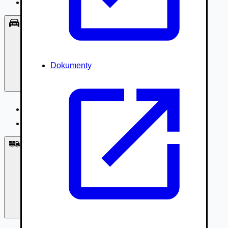
Príslušenstvo, Oblečenie
Osobné vozidlá
Dokumenty
Osobné vozidlá
Úžitkové vozidlá do 3,5t
Nákladné vozidlá