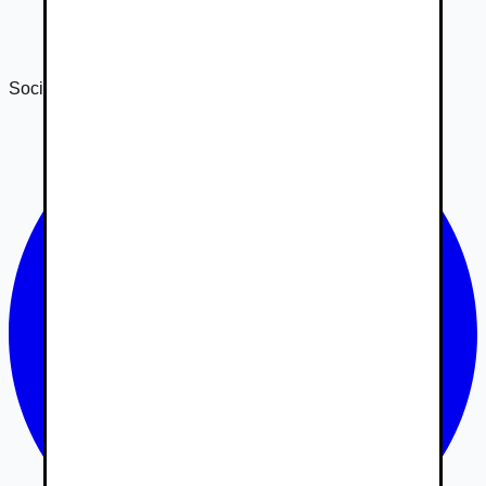
Správa o transparentnosti 2024
Správa o transparentnosti 2025
Sociálne siete