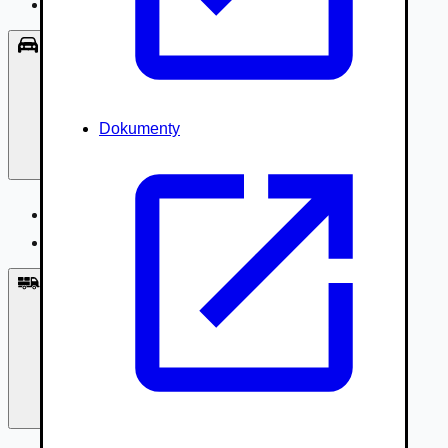
Príslušenstvo, Oblečenie
Osobné vozidlá
Dokumenty
Osobné vozidlá
Úžitkové vozidlá do 3,5t
Nákladné vozidlá