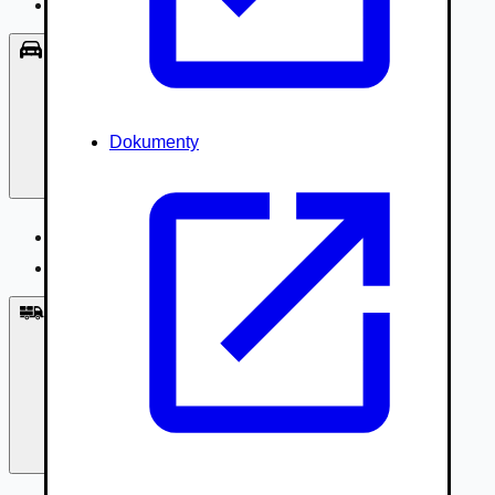
Príslušenstvo, Oblečenie
Osobné vozidlá
Dokumenty
Osobné vozidlá
Úžitkové vozidlá do 3,5t
Nákladné vozidlá