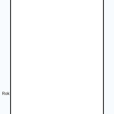
Rok výroby
2026