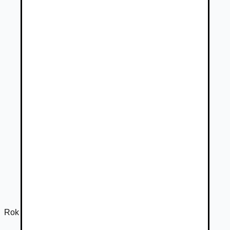
Rok výroby
2017