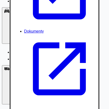
Príslušenstvo, Oblečenie
Osobné vozidlá
Dokumenty
Osobné vozidlá
Úžitkové vozidlá do 3,5t
Nákladné vozidlá