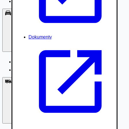
Príslušenstvo, Oblečenie
Osobné vozidlá
Dokumenty
Osobné vozidlá
Úžitkové vozidlá do 3,5t
Nákladné vozidlá