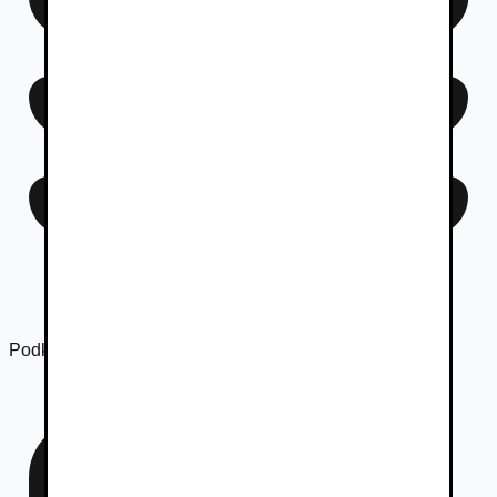
Podkategória
Náhradné diely