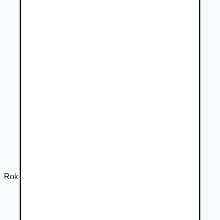
Rok výroby
2017