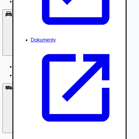
Príslušenstvo, Oblečenie
Osobné vozidlá
Dokumenty
Osobné vozidlá
Úžitkové vozidlá do 3,5t
Nákladné vozidlá