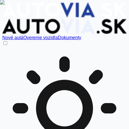
Nové autá
Overenie vozidla
Dokumenty