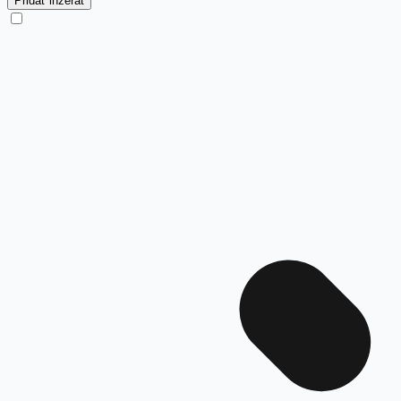
Pridať inzerát