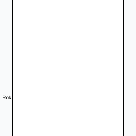
Rok výroby
2011