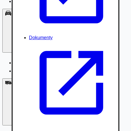
Príslušenstvo, Oblečenie
Osobné vozidlá
Dokumenty
Osobné vozidlá
Úžitkové vozidlá do 3,5t
Nákladné vozidlá