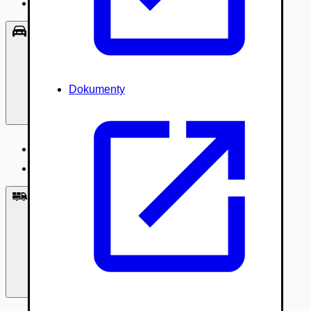
Príslušenstvo, Oblečenie
Osobné vozidlá
Dokumenty
Osobné vozidlá
Úžitkové vozidlá do 3,5t
Nákladné vozidlá