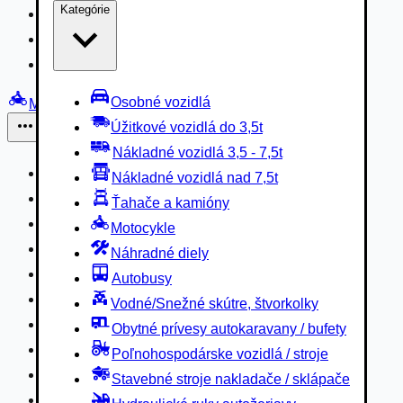
Kategórie
Nákladné vozidlá 3,5 - 7,5t
Nákladné vozidlá nad 7,5t
Ťahače a kamióny
Osobné vozidlá
Motocykle
Úžitkové vozidlá do 3,5t
Iné
Nákladné vozidlá 3,5 - 7,5t
Náhradné diely
Nákladné vozidlá nad 7,5t
Autobusy
Ťahače a kamióny
Vodné/Snežné skútre, štvorkolky
Motocykle
Obytné prívesy autokaravany / bufety
Náhradné diely
Poľnohospodárske vozidlá / stroje
Autobusy
Stavebné stroje nakladače / sklápače
Vodné/Snežné skútre, štvorkolky
Hydraulické ruky autožeriavy
Obytné prívesy autokaravany / bufety
Vysokozdvižné vozíky
Poľnohospodárske vozidlá / stroje
Špeciály/nosiče kontajnerov
Stavebné stroje nakladače / sklápače
Návesy/prívesy nadstavby