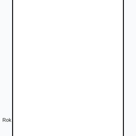
Rok výroby
2026