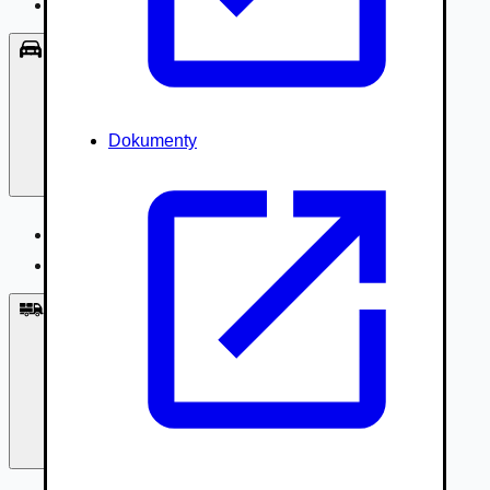
Príslušenstvo, Oblečenie
Osobné vozidlá
Dokumenty
Osobné vozidlá
Úžitkové vozidlá do 3,5t
Nákladné vozidlá