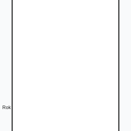
Rok výroby
2020