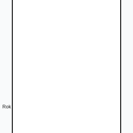
Rok výroby
2021