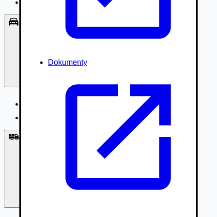
Príslušenstvo, Oblečenie
Osobné vozidlá
Dokumenty
Osobné vozidlá
Úžitkové vozidlá do 3,5t
Nákladné vozidlá