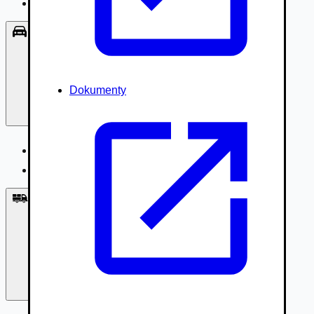
Príslušenstvo, Oblečenie
Osobné vozidlá
Dokumenty
Osobné vozidlá
Úžitkové vozidlá do 3,5t
Nákladné vozidlá