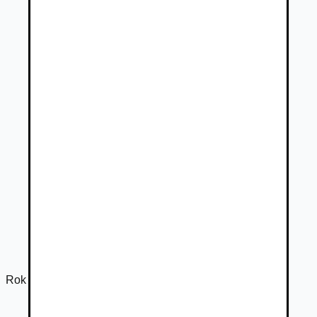
Rok výroby
2022