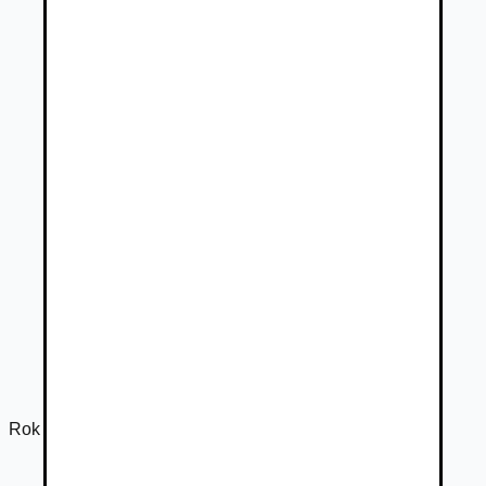
Rok výroby
2022