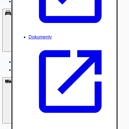
Príslušenstvo, Oblečenie
Osobné vozidlá
Dokumenty
Osobné vozidlá
Úžitkové vozidlá do 3,5t
Nákladné vozidlá