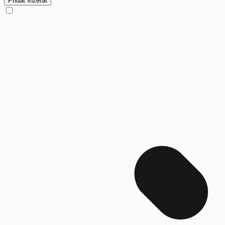
Pridať inzerát