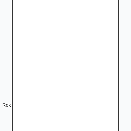
Rok výroby
2017