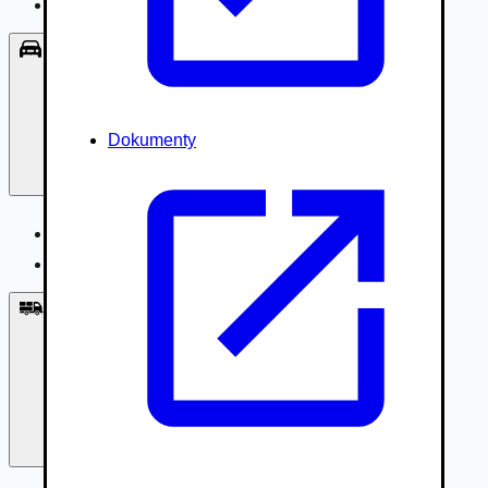
Príslušenstvo, Oblečenie
Osobné vozidlá
Dokumenty
Osobné vozidlá
Úžitkové vozidlá do 3,5t
Nákladné vozidlá