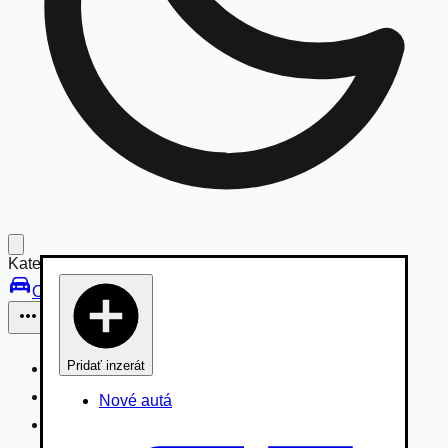
Kategórie:
Osobné vozidlá
Pridať inzerát
Osobné vozidlá
Úžitkové vozidlá do 3,5t
Nové autá
Nákladné vozidlá 3,5 - 7,5t