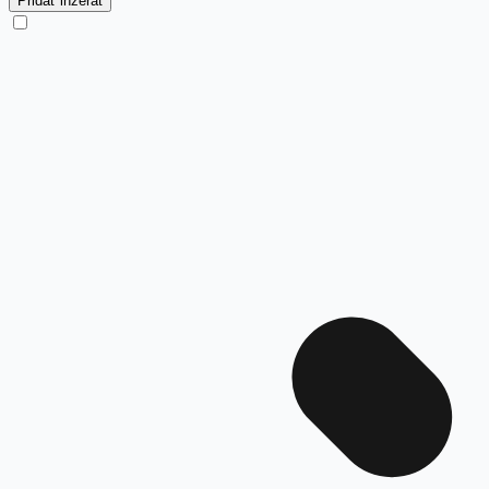
Pridať inzerát