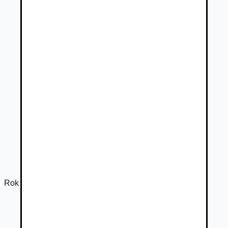
Rok výroby
2009