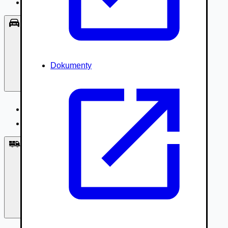
Príslušenstvo, Oblečenie
Osobné vozidlá
Dokumenty
Osobné vozidlá
Úžitkové vozidlá do 3,5t
Nákladné vozidlá