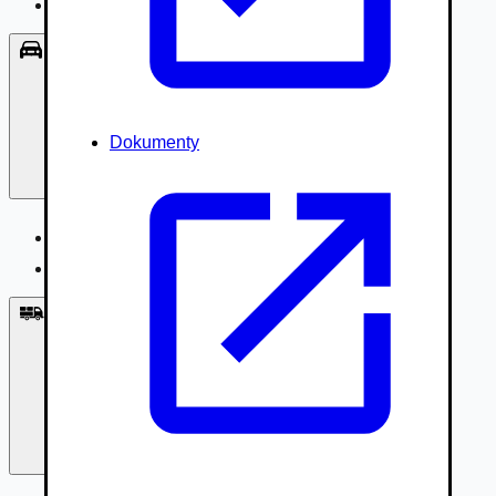
Príslušenstvo, Oblečenie
Osobné vozidlá
Dokumenty
Osobné vozidlá
Úžitkové vozidlá do 3,5t
Nákladné vozidlá