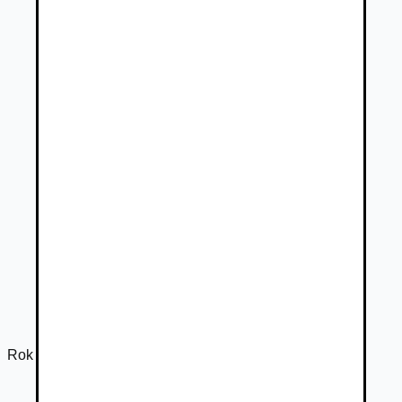
Rok výroby
2026