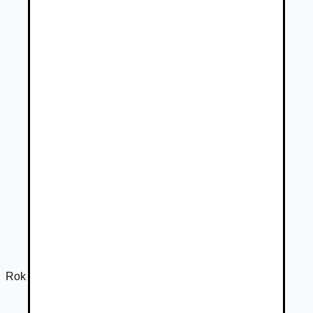
Rok výroby
2023