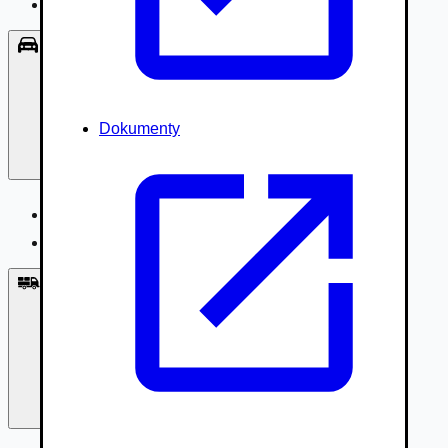
Príslušenstvo, Oblečenie
Osobné vozidlá
Dokumenty
Osobné vozidlá
Úžitkové vozidlá do 3,5t
Nákladné vozidlá