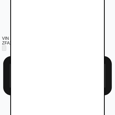
VIN
ZFA25000002X51438