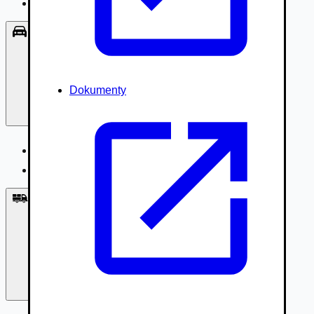
Príslušenstvo, Oblečenie
Osobné vozidlá
Dokumenty
Osobné vozidlá
Úžitkové vozidlá do 3,5t
Nákladné vozidlá