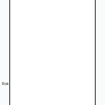
Rok výroby
2025