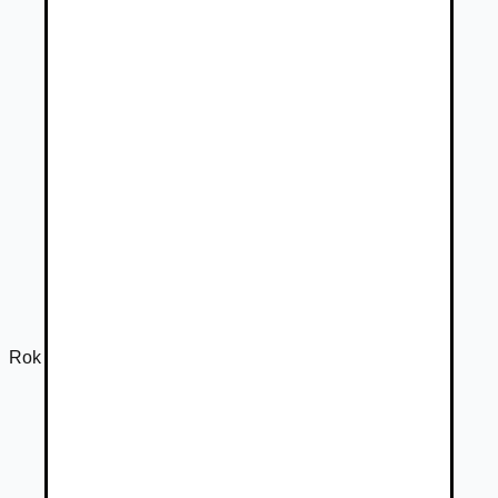
Rok výroby
2021