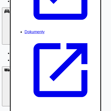
Príslušenstvo, Oblečenie
Osobné vozidlá
Dokumenty
Osobné vozidlá
Úžitkové vozidlá do 3,5t
Nákladné vozidlá